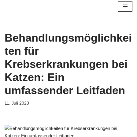
Zum
Inhalt
springen
Behandlungsmöglichkei
ten für
Krebserkrankungen bei
Katzen: Ein
umfassender Leitfaden
11. Juli 2023