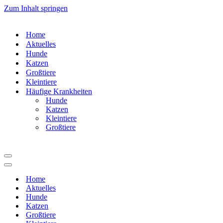
Zum Inhalt springen
Home
Aktuelles
Hunde
Katzen
Großtiere
Kleintiere
Häufige Krankheiten
Hunde
Katzen
Kleintiere
Großtiere
Navigations-
Menü
Navigations-
Menü
Home
Aktuelles
Hunde
Katzen
Großtiere