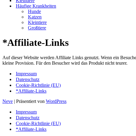
Kleintiere
Häufige Krankheiten
Hunde
Katzen
Kleintiere
Großtiere
*Affiliate-Links
Auf dieser Website werden Affiliate Links genutzt. Wenn ein Besucher 
kleine Provision. Für den Besucher wird das Produkt nicht teurer.
Impressum
Datenschutz
Cookie-Richtlinie (EU)
*Affiliate-Links
Neve
| Präsentiert von
WordPress
Impressum
Datenschutz
Cookie-Richtlinie (EU)
*Affiliate-Links