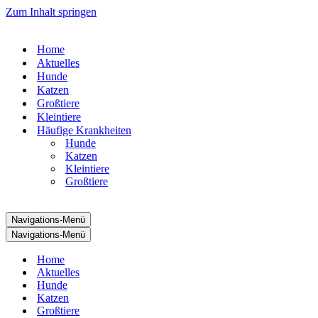
Zum Inhalt springen
Home
Aktuelles
Hunde
Katzen
Großtiere
Kleintiere
Häufige Krankheiten
Hunde
Katzen
Kleintiere
Großtiere
Navigations-Menü
Navigations-Menü
Home
Aktuelles
Hunde
Katzen
Großtiere