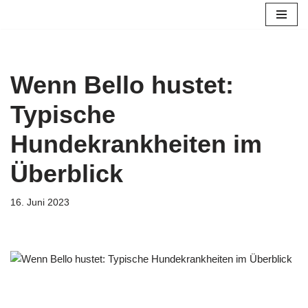
Zum
Inhalt
springen
Wenn Bello hustet:
Typische
Hundekrankheiten im
Überblick
16. Juni 2023