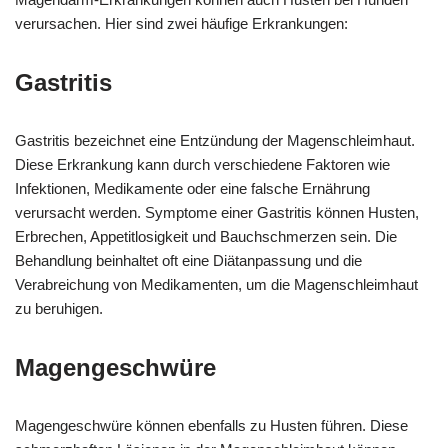
verursachen. Hier sind zwei häufige Erkrankungen:
Gastritis
Gastritis bezeichnet eine Entzündung der Magenschleimhaut.
Diese Erkrankung kann durch verschiedene Faktoren wie
Infektionen, Medikamente oder eine falsche Ernährung
verursacht werden. Symptome einer Gastritis können Husten,
Erbrechen, Appetitlosigkeit und Bauchschmerzen sein. Die
Behandlung beinhaltet oft eine Diätanpassung und die
Verabreichung von Medikamenten, um die Magenschleimhaut
zu beruhigen.
Magengeschwüre
Magengeschwüre können ebenfalls zu Husten führen. Diese