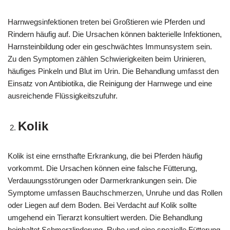
Harnwegsinfektionen treten bei Großtieren wie Pferden und
Rindern häufig auf. Die Ursachen können bakterielle Infektionen,
Harnsteinbildung oder ein geschwächtes Immunsystem sein.
Zu den Symptomen zählen Schwierigkeiten beim Urinieren,
häufiges Pinkeln und Blut im Urin. Die Behandlung umfasst den
Einsatz von Antibiotika, die Reinigung der Harnwege und eine
ausreichende Flüssigkeitszufuhr.
Kolik
Kolik ist eine ernsthafte Erkrankung, die bei Pferden häufig
vorkommt. Die Ursachen können eine falsche Fütterung,
Verdauungsstörungen oder Darmerkrankungen sein. Die
Symptome umfassen Bauchschmerzen, Unruhe und das Rollen
oder Liegen auf dem Boden. Bei Verdacht auf Kolik sollte
umgehend ein Tierarzt konsultiert werden. Die Behandlung
beinhaltet Schmerzlinderung, Ruhe und eine spezielle Fütterung.