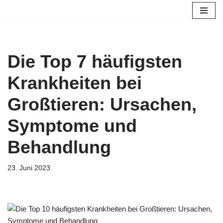
Zum
Inhalt
springen
Die Top 7 häufigsten
Krankheiten bei
Großtieren: Ursachen,
Symptome und
Behandlung
23. Juni 2023