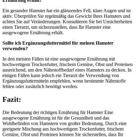
Ernährung erhält?
Ein gesunder Hamster hat ein glänzendes Fell, klare Augen und ist
aktiv. Überprüfen Sie regelmäßig das Gewicht Ihres Hamsters und
achten Sie auf Veränderungen. Konsultieren Sie bei Unsicherheiten
einen Tierarzt, um sicherzustellen, dass Ihr Hamster eine
ausgewogene Ernährung erhält.
Sollte ich Ergänzungsfuttermittel für meinen Hamster
verwenden?
In den meisten Fällen ist eine ausgewogene Ernährung mit
hochwertigem Trockenfutter, frischem Gemüse, Obst und Proteinen
ausreichend, um den Nährstoffbedarf eines Hamsters zu decken. In
einigen Fällen kann jedoch ein Tierarzt die Verwendung von
Ergänzungsfuttermitteln empfehlen, wenn bestimmte Nährstoffe
fehlen oder zusätzlich benötigt werden.
Fazit:
Die Bedeutung der richtigen Ernährung für Hamster Eine
ausgewogene Ernährung ist für die Gesundheit und das
Wohlbefinden von Hamstern von großer Bedeutung. Durch eine
geeignete Mischung aus hochwertigem Trockenfutter, frischem
Gemüse, Obst und Proteinen können Sie sicherstellen, dass Ihr