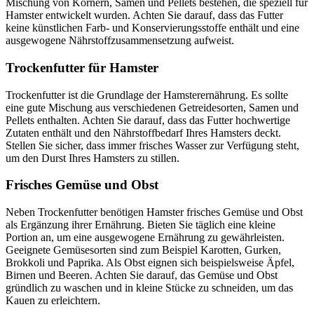
Mischung von Körnern, Samen und Pellets bestehen, die speziell für
Hamster entwickelt wurden. Achten Sie darauf, dass das Futter
keine künstlichen Farb- und Konservierungsstoffe enthält und eine
ausgewogene Nährstoffzusammensetzung aufweist.
Trockenfutter für Hamster
Trockenfutter ist die Grundlage der Hamsterernährung. Es sollte
eine gute Mischung aus verschiedenen Getreidesorten, Samen und
Pellets enthalten. Achten Sie darauf, dass das Futter hochwertige
Zutaten enthält und den Nährstoffbedarf Ihres Hamsters deckt.
Stellen Sie sicher, dass immer frisches Wasser zur Verfügung steht,
um den Durst Ihres Hamsters zu stillen.
Frisches Gemüse und Obst
Neben Trockenfutter benötigen Hamster frisches Gemüse und Obst
als Ergänzung ihrer Ernährung. Bieten Sie täglich eine kleine
Portion an, um eine ausgewogene Ernährung zu gewährleisten.
Geeignete Gemüsesorten sind zum Beispiel Karotten, Gurken,
Brokkoli und Paprika. Als Obst eignen sich beispielsweise Äpfel,
Birnen und Beeren. Achten Sie darauf, das Gemüse und Obst
gründlich zu waschen und in kleine Stücke zu schneiden, um das
Kauen zu erleichtern.