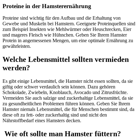
Proteine in der Hamsterernährung
Proteine sind wichtig für den Aufbau und die Erhaltung von
Gewebe und Muskeln bei Hamstern. Geeignete Proteinquellen sind
zum Beispiel Insekten wie Mehlwürmer oder Heuschrecken, Eier
und mageres Fleisch wie Hühnchen. Geben Sie Ihrem Hamster
Protein in angemessenen Mengen, um eine optimale Ernährung zu
gewährleisten.
Welche Lebensmittel sollten vermieden
werden?
Es gibt einige Lebensmittel, die Hamster nicht essen sollten, da sie
giftig oder schwer verdaulich sein können. Dazu gehören
Schokolade, Zwiebeln, Knoblauch, Avocado und Zitrusfrüchte.
Vermeiden Sie auch salzige und zuckerhaltige Lebensmittel, da sie
zu gesundheitlichen Problemen führen können. Geben Sie Ihrem
Hamster niemals Lebensmittel, die für Menschen bestimmt sind, da
diese oft zu fett- oder zuckerhaltig sind und nicht den
Nährstoffbedarf eines Hamsters decken.
Wie oft sollte man Hamster füttern?