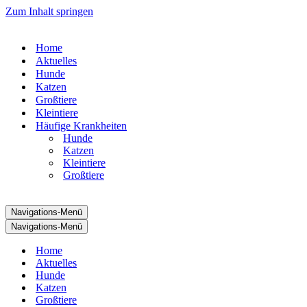
Zum Inhalt springen
Home
Aktuelles
Hunde
Katzen
Großtiere
Kleintiere
Häufige Krankheiten
Hunde
Katzen
Kleintiere
Großtiere
Navigations-Menü
Navigations-Menü
Home
Aktuelles
Hunde
Katzen
Großtiere