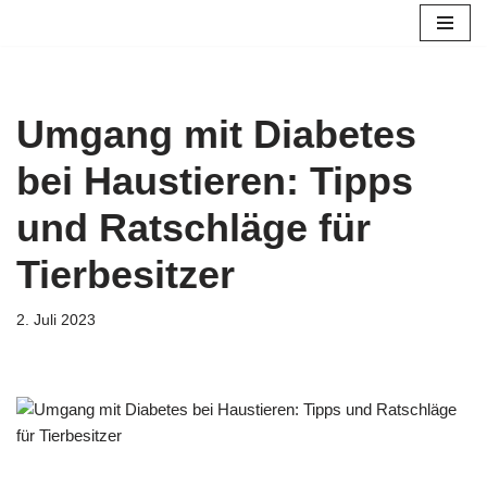
Zum
Inhalt
springen
Umgang mit Diabetes
bei Haustieren: Tipps
und Ratschläge für
Tierbesitzer
2. Juli 2023