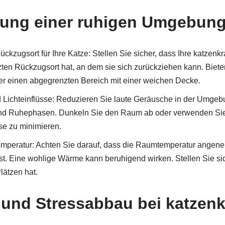
tung einer ruhigen Umgebun
ckzugsort für Ihre Katze: Stellen Sie sicher, dass Ihre katzenk
ten Rückzugsort hat, an dem sie sich zurückziehen kann. Bieten
r einen abgegrenzten Bereich mit einer weichen Decke.
Lichteinflüsse: Reduzieren Sie laute Geräusche in der Umgebu
nd Ruhephasen. Dunkeln Sie den Raum ab oder verwenden Si
se zu minimieren.
mperatur: Achten Sie darauf, dass die Raumtemperatur angeneh
st. Eine wohlige Wärme kann beruhigend wirken. Stellen Sie sic
ätzen hat.
und Stressabbau bei katzen