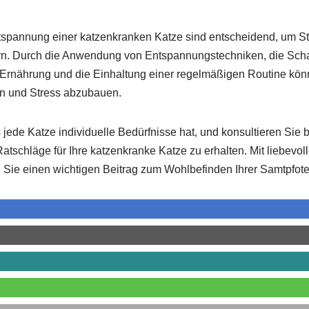
spannung einer katzenkranken Katze sind entscheidend, um S
rn. Durch die Anwendung von Entspannungstechniken, die Scha
 Ernährung und die Einhaltung einer regelmäßigen Routine könn
en und Stress abzubauen.
ede Katze individuelle Bedürfnisse hat, und konsultieren Sie be
schläge für Ihre katzenkranke Katze zu erhalten. Mit liebevoll
ie einen wichtigen Beitrag zum Wohlbefinden Ihrer Samtpfote 