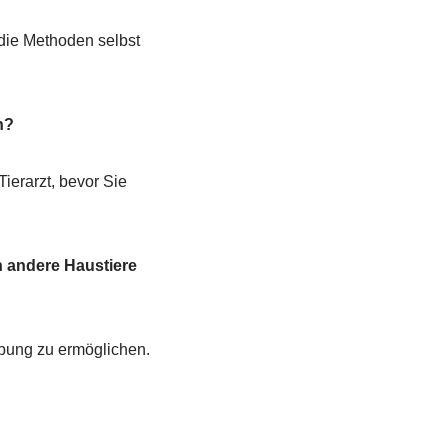
die Methoden selbst
n?
Tierarzt, bevor Sie
 andere Haustiere
bung zu ermöglichen.