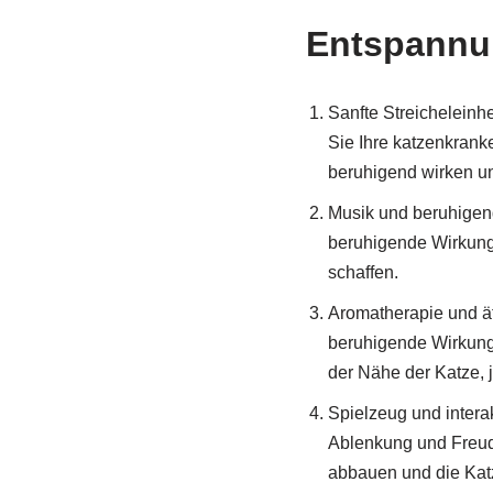
Entspannun
Sanfte Streicheleinhe
Sie Ihre katzenkran
beruhigend wirken un
Musik und beruhigend
beruhigende Wirkung 
schaffen.
Aromatherapie und ät
beruhigende Wirkung 
der Nähe der Katze, 
Spielzeug und intera
Ablenkung und Freude
abbauen und die Katz