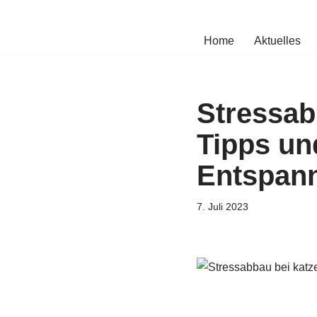
Zum
Home
Aktuelles
Inhalt
springen
Stressab
Tipps un
Entspan
7. Juli 2023