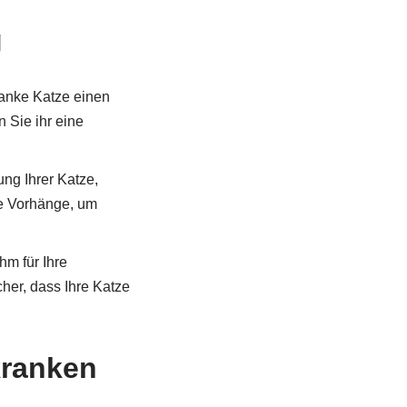
g
ranke Katze einen
 Sie ihr eine
ng Ihrer Katze,
e Vorhänge, um
m für Ihre
her, dass Ihre Katze
kranken