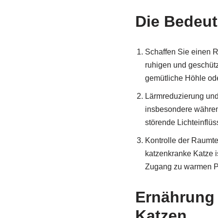
Die Bedeu
Schaffen Sie einen Rü
ruhigen und geschütz
gemütliche Höhle ode
Lärmreduzierung und 
insbesondere währe
störende Lichteinflüs
Kontrolle der Raumte
katzenkranke Katze i
Zugang zu warmen Pl
Ernährung 
Katzen