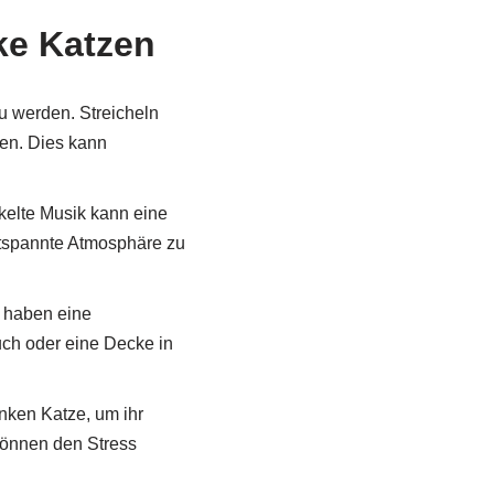
ke Katzen
zu werden. Streicheln
en. Dies kann
kelte Musik kann eine
ntspannte Atmosphäre zu
e haben eine
ch oder eine Decke in
nken Katze, um ihr
können den Stress