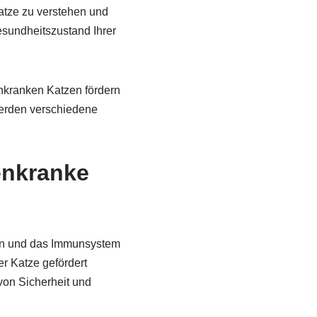
atze zu verstehen und
esundheitszustand Ihrer
enkranken Katzen fördern
erden verschiedene
enkranke
ren und das Immunsystem
r Katze gefördert
von Sicherheit und