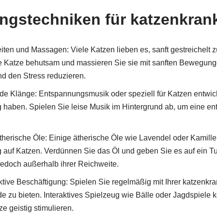
gstechniken für katzenkran
iten und Massagen: Viele Katzen lieben es, sanft gestreichelt 
ke Katze behutsam und massieren Sie sie mit sanften Bewegung
d den Stress reduzieren.
e Klänge: Entspannungsmusik oder speziell für Katzen entwic
haben. Spielen Sie leise Musik im Hintergrund ab, um eine e
herische Öle: Einige ätherische Öle wie Lavendel oder Kamill
auf Katzen. Verdünnen Sie das Öl und geben Sie es auf ein Tu
jedoch außerhalb ihrer Reichweite.
ktive Beschäftigung: Spielen Sie regelmäßig mit Ihrer katzenkra
 zu bieten. Interaktives Spielzeug wie Bälle oder Jagdspiele 
e geistig stimulieren.