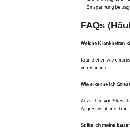
Entspannung beitrag
FAQs (Häuf
Welche Krankheiten k
Krankheiten wie chronis
verursachen.
Wie erkenne ich Stres
Anzeichen von Stress b
Aggressivität oder Rückz
Sollte ich meine kat