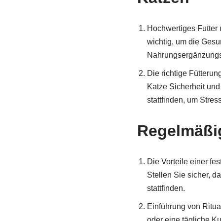
Hochwertiges Futter
wichtig, um die Gesun
Nahrungsergänzungsmi
Die richtige Fütterun
Katze Sicherheit und
stattfinden, um Stres
Regelmäßig
Die Vorteile einer fe
Stellen Sie sicher, 
stattfinden.
Einführung von Ritu
oder eine tägliche K