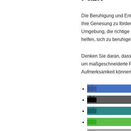
Die Beruhigung und Ent
ihre Genesung zu förde
Umgebung, die richtige
helfen, sich zu beruhig
Denken Sie daran, dass j
um maßgeschneiderte Rat
Aufmerksamkeit können S