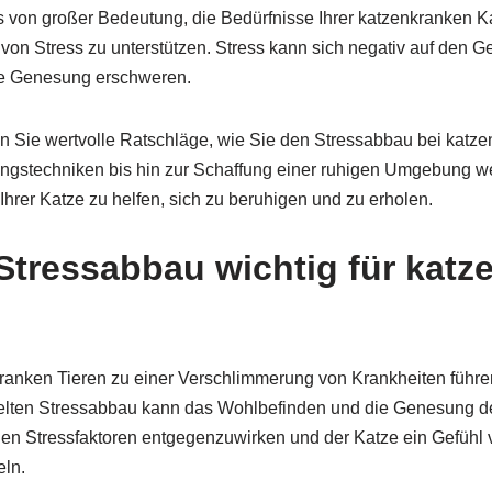
es von großer Bedeutung, die Bedürfnisse Ihrer katzenkranken K
 von Stress zu unterstützen. Stress kann sich negativ auf den G
ie Genesung erschweren.
ten Sie wertvolle Ratschläge, wie Sie den Stressabbau bei katz
gstechniken bis hin zur Schaffung einer ruhigen Umgebung w
Ihrer Katze zu helfen, sich zu beruhigen und zu erholen.
Stressabbau wichtig für katz
kranken Tieren zu einer Verschlimmerung von Krankheiten füh
lten Stressabbau kann das Wohlbefinden und die Genesung de
 den Stressfaktoren entgegenzuwirken und der Katze ein Gefühl 
eln.