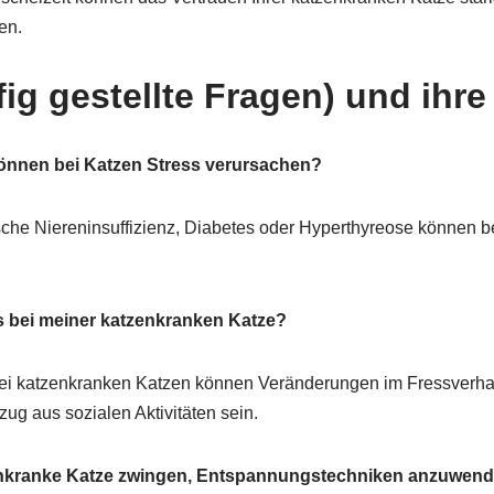
en.
ig gestellte Fragen) und ihr
önnen bei Katzen Stress verursachen?
che Niereninsuffizienz, Diabetes oder Hyperthyreose können b
s bei meiner katzenkranken Katze?
ei katzenkranken Katzen können Veränderungen im Fressverhal
ug aus sozialen Aktivitäten sein.
zenkranke Katze zwingen, Entspannungstechniken anzuwen