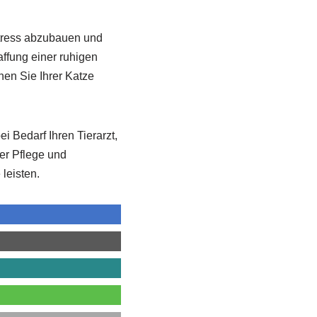
tress abzubauen und
ffung einer ruhigen
en Sie Ihrer Katze
i Bedarf Ihren Tierarzt,
er Pflege und
leisten.