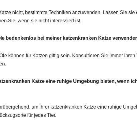
 Katze nicht, bestimmte Techniken anzuwenden. Lassen Sie sie 
n Sie, wenn sie nicht interessiert ist.
Öle bedenkenlos bei meiner katzenkranken Katze verwende
Öle können für Katzen giftig sein. Konsultieren Sie immer Ihren 
en.
atzenkranken Katze eine ruhige Umgebung bieten, wenn ich
vorübergehend, um Ihrer katzenkranken Katze eine ruhige Umge
ckzugsorte für jedes Tier.