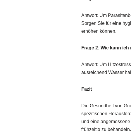
Antwort: Um Parasitenbe
Sorgen Sie für eine hy
erhöhen können.
Frage 2: Wie kann ich 
Antwort: Um Hitzestress
ausreichend Wasser hab
Fazit
Die Gesundheit von Groß
spezifischen Herausfor
und eine angemessene 
frühzeitig zu behandeln