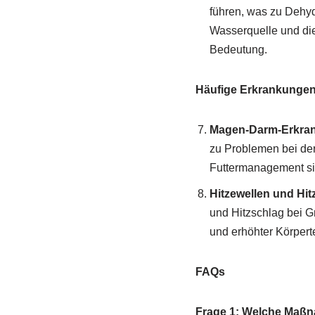
führen, was zu Dehyd
Wasserquelle und di
Bedeutung.
Häufige Erkrankungen
Magen-Darm-Erkra
zu Problemen bei de
Futtermanagement si
Hitzewellen und Hit
und Hitzschlag bei G
und erhöhter Körpert
FAQs
Frage 1: Welche Maßna