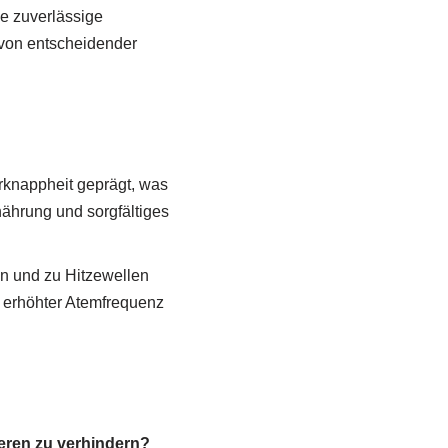
e zuverlässige
 von entscheidender
rknappheit geprägt, was
ährung und sorgfältiges
n und zu Hitzewellen
 erhöhter Atemfrequenz
eren zu verhindern?