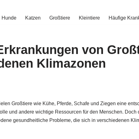
Hunde
Katzen
Großtiere
Kleintiere
Häufige Kran
Erkrankungen von Großt
denen Klimazonen
pielen Großtiere wie Kühe, Pferde, Schafe und Ziegen eine ents
 Wolle und andere wichtige Ressourcen für den Menschen. Doch d
hiedene gesundheitliche Probleme, die sich in verschiedenen Kl