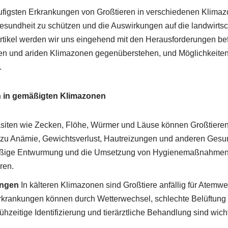
figsten Erkrankungen von Großtieren in verschiedenen Klimazo
sundheit zu schützen und die Auswirkungen auf die landwirtsch
Artikel werden wir uns eingehend mit den Herausforderungen be
hen und ariden Klimazonen gegenüberstehen, und Möglichkeiten
.
 in gemäßigten Klimazonen
siten wie Zecken, Flöhe, Würmer und Läuse können Großtiere
 zu Anämie, Gewichtsverlust, Hautreizungen und anderen Ges
mäßige Entwurmung und die Umsetzung von Hygienemaßnahmen 
ren.
ngen
In kälteren Klimazonen sind Großtiere anfällig für Atemw
krankungen können durch Wetterwechsel, schlechte Belüftung 
ühzeitige Identifizierung und tierärztliche Behandlung sind wic