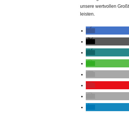
unsere wertvollen Großt
leisten.