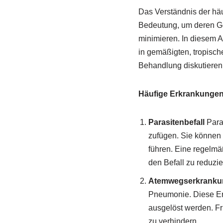
Das Verständnis der häu
Bedeutung, um deren Ge
minimieren. In diesem 
in gemäßigten, tropisc
Behandlung diskutieren
Häufige Erkrankungen
Parasitenbefall
Para
zufügen. Sie können
führen. Eine regel
den Befall zu reduzie
Atemwegserkranku
Pneumonie. Diese Er
ausgelöst werden. Fr
zu verhindern.