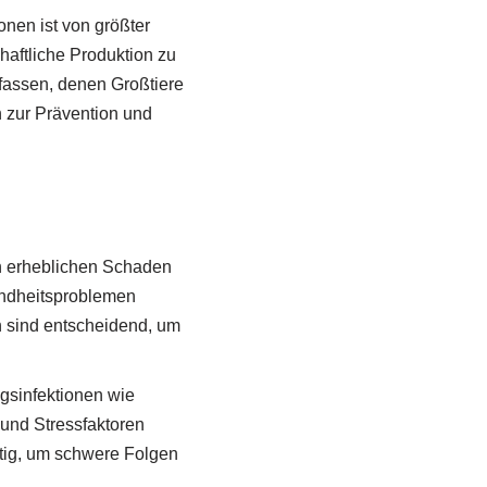
nen ist von größter
aftliche Produktion zu
fassen, denen Großtiere
 zur Prävention und
n erheblichen Schaden
undheitsproblemen
sind entscheidend, um
egsinfektionen wie
und Stressfaktoren
htig, um schwere Folgen