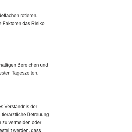
eflächen rotieren.
 Faktoren das Risiko
chattigen Bereichen und
esten Tageszeiten.
es Verständnis der
ierärztliche Betreuung
 zu vermeiden oder
stellt werden, dass