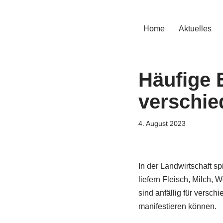
Zum
Home
Aktuelles
Inhalt
springen
Häufige 
verschie
4. August 2023
In der Landwirtschaft s
liefern Fleisch, Milch,
sind anfällig für versc
manifestieren können.