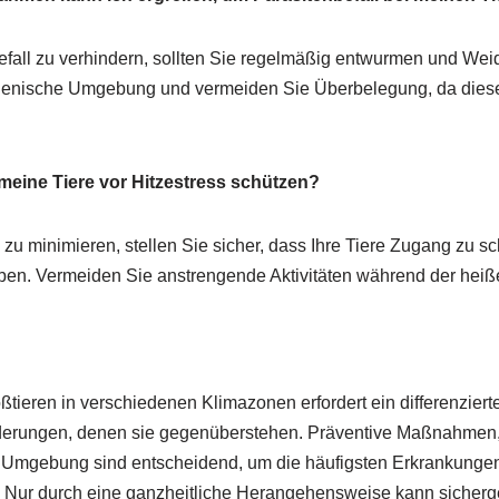
fall zu verhindern, sollten Sie regelmäßig entwurmen und Weid
gienische Umgebung und vermeiden Sie Überbelegung, da diese
meine Tiere vor Hitzestress schützen?
 zu minimieren, stellen Sie sicher, dass Ihre Tiere Zugang zu s
en. Vermeiden Sie anstrengende Aktivitäten während der heiß
tieren in verschiedenen Klimazonen erfordert ein differenziert
derungen, denen sie gegenüberstehen. Präventive Maßnahmen, t
Umgebung sind entscheidend, um die häufigsten Erkrankungen
. Nur durch eine ganzheitliche Herangehensweise kann sicherge