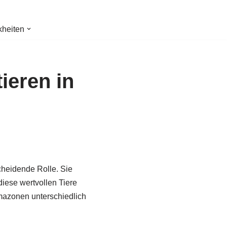
kheiten
ieren in
cheidende Rolle. Sie
iese wertvollen Tiere
imazonen unterschiedlich