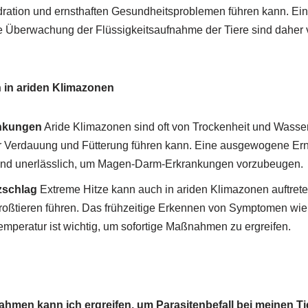
ration und ernsthaften Gesundheitsproblemen führen kann. Ein
e Überwachung der Flüssigkeitsaufnahme der Tiere sind daher
 in ariden Klimazonen
nkungen
Aride Klimazonen sind oft von Trockenheit und Wasse
r Verdauung und Fütterung führen kann. Eine ausgewogene Ern
nd unerlässlich, um Magen-Darm-Erkrankungen vorzubeugen.
zschlag
Extreme Hitze kann auch in ariden Klimazonen auftrete
roßtieren führen. Das frühzeitige Erkennen von Symptomen wie
emperatur ist wichtig, um sofortige Maßnahmen zu ergreifen.
hmen kann ich ergreifen, um Parasitenbefall bei meinen Ti