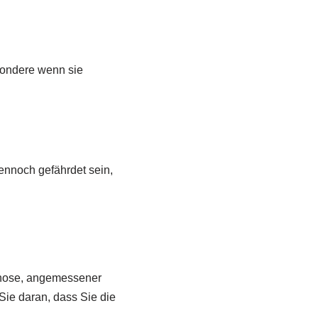
sondere wenn sie
ennoch gefährdet sein,
agnose, angemessener
e daran, dass Sie die