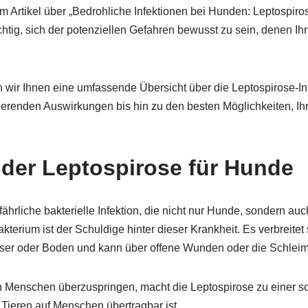
 Artikel über „Bedrohliche Infektionen bei Hunden: Leptospirose
htig, sich der potenziellen Gefahren bewusst zu sein, denen Ihr
n wir Ihnen eine umfassende Übersicht über die Leptospirose-I
eerenden Auswirkungen bis hin zu den besten Möglichkeiten, Ihr
 der Leptospirose für Hunde
fährliche bakterielle Infektion, die nicht nur Hunde, sondern a
terium ist der Schuldige hinter dieser Krankheit. Es verbreitet
ser oder Boden und kann über offene Wunden oder die Schleim
en Menschen überzuspringen, macht die Leptospirose zu einer 
 Tieren auf Menschen übertragbar ist.