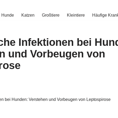
Hunde
Katzen
Großtiere
Kleintiere
Häufige Kran
che Infektionen bei Hun
n und Vorbeugen von
rose