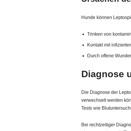
Hunde können Leptospir
Trinken von kontami
Kontakt mit infizier
Durch offene Wunden
Diagnose 
Die Diagnose der Lepto
verwechselt werden kön
Tests wie Blutuntersuc
Bei rechtzeitiger Diagn