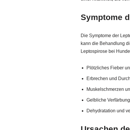
Symptome de
Die Symptome der Leptosp
kann die Behandlung di
Leptospirose bei Hunde
Plötzliches Fieber u
Erbrechen und Durchf
Muskelschmerzen und
Gelbliche Verfärbung
Dehydratation und ve
Ursachen de