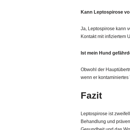
Kann Leptospirose v
Ja, Leptospirose kann 
Kontakt mit infiziertem 
Ist mein Hund gefährd
Obwohl der Hauptübertra
wenn er kontaminiertes
Fazit
Leptospirose ist zweife
Behandlung und präven
Gesundheit und das Woh