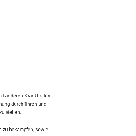
mit anderen Krankheiten
chung durchführen und
u stellen.
en zu bekämpfen, sowie