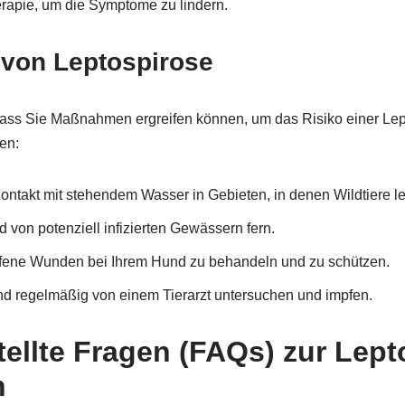
rapie, um die Symptome zu lindern.
von Leptospirose
 dass Sie Maßnahmen ergreifen können, um das Risiko einer Lept
en:
ntakt mit stehendem Wasser in Gebieten, in denen Wildtiere l
 von potenziell infizierten Gewässern fern.
offene Wunden bei Ihrem Hund zu behandeln und zu schützen.
d regelmäßig von einem Tierarzt untersuchen und impfen.
tellte Fragen (FAQs) zur Lept
n