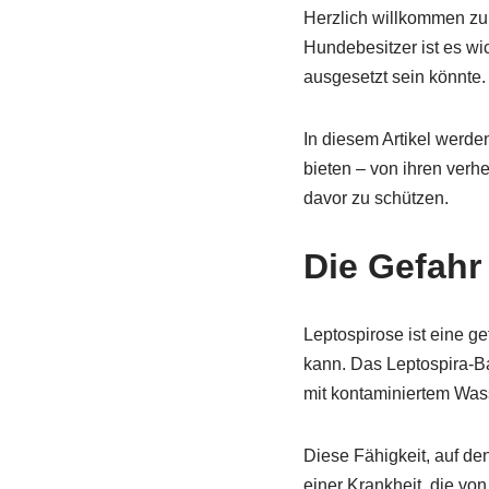
Herzlich willkommen zum
Hundebesitzer ist es wic
ausgesetzt sein könnte.
In diesem Artikel werde
bieten – von ihren verh
davor zu schützen.
Die Gefahr
Leptospirose ist eine ge
kann. Das Leptospira-Bak
mit kontaminiertem Was
Diese Fähigkeit, auf d
einer Krankheit, die von