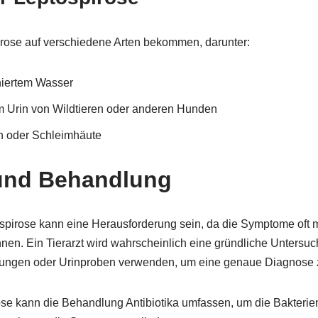
ose auf verschiedene Arten bekommen, darunter:
niertem Wasser
tem Urin von Wildtieren oder anderen Hunden
 oder Schleimhäute
und Behandlung
spirose kann eine Herausforderung sein, da die Symptome oft 
nen. Ein Tierarzt wird wahrscheinlich eine gründliche Untersu
hungen oder Urinproben verwenden, um eine genaue Diagnose z
ose kann die Behandlung Antibiotika umfassen, um die Bakteri