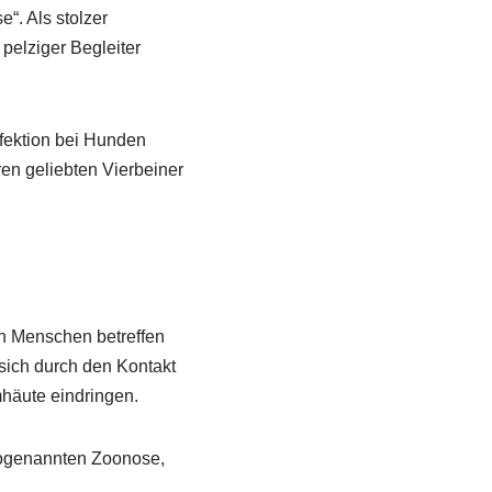
“. Als stolzer
 pelziger Begleiter
nfektion bei Hunden
en geliebten Vierbeiner
uch Menschen betreffen
 sich durch den Kontakt
häute eindringen.
sogenannten Zoonose,