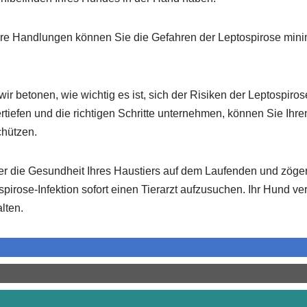
hre Handlungen können Sie die Gefahren der Leptospirose mini
r betonen, wie wichtig es ist, sich der Risiken der Leptospiros
rtiefen und die richtigen Schritte unternehmen, können Sie Ihre
chützen.
ber die Gesundheit Ihres Haustiers auf dem Laufenden und zögern
pirose-Infektion sofort einen Tierarzt aufzusuchen. Ihr Hund ver
lten.