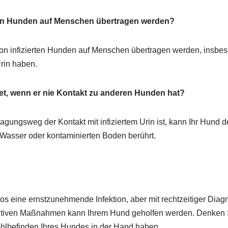
on Hunden auf Menschen übertragen werden?
von infizierten Hunden auf Menschen übertragen werden, insbe
Urin haben.
et, wenn er nie Kontakt zu anderen Hunden hat?
gungsweg der Kontakt mit infiziertem Urin ist, kann Ihr Hund d
 Wasser oder kontaminierten Boden berührt.
llos eine ernstzunehmende Infektion, aber mit rechtzeitiger Di
tiven Maßnahmen kann Ihrem Hund geholfen werden. Denken Si
lbefinden Ihres Hundes in der Hand haben.