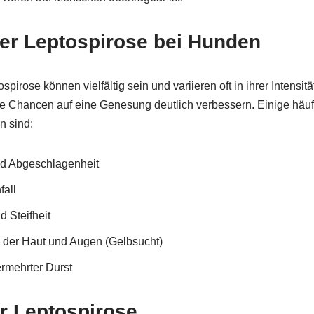
r Leptospirose bei Hunden
irose können vielfältig sein und variieren oft in ihrer Intensität
e Chancen auf eine Genesung deutlich verbessern. Einige häuf
n sind:
nd Abgeschlagenheit
all
 Steifheit
 der Haut und Augen (Gelbsucht)
rmehrter Durst
r Leptospirose