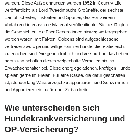
wurden. Diese Aufzeichnungen wurden 1952 in Country Life
veröffentlicht, als Lord Tweedmouths Großneffe, der sechste
Earl of Ilchester, Historiker und Sportler, das von seinem
Vorfahren hinterlassene Material veröffentlichte. Sie bestätigten
die Geschichten, die über Generationen hinweg weitergegeben
worden waren, mit Fakten. Goldens sind aufgeschlossene,
vertrauenswürdige und willige Familienhunde, die relativ leicht
zu erziehen sind. Sie gehen fröhlich und verspielt an das Leben
heran und behalten dieses welpenhafte Verhalten bis ins
Erwachsenenalter bei. Diese energiegeladenen, kräftigen Hunde
spielen gerne im Freien. Für eine Rasse, die dafür geschaffen
ist, stundenlang Wasservögel zu apportieren, sind Schwimmen
und Apportieren ein natürlicher Zeitvertreib.
Wie unterscheiden sich
Hundekrankversicherung und
OP-Versicherung?