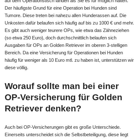
auf dem Operationstisch landen als Sie es für möglich halten.
Der häufigste Grund für eine Operation bei Hunden sind
Tumore. Diese treten bei nahezu allen Hunderassen auf. Die
Unkosten dafür belaufen sich häufig auf bis zu 1000 € und mehr.
Es gibt auch weniger teurere OPs, wie etwa das Zähneziehen
(so etwa 250 Euro), doch durchschnittlich belaufen sich
Ausgaben für OPs an Golden Retriever im oberen 3-stelligen
Bereich. Da eine Versicherung für Operationen bei Hunden
häufig für weniger als 10 Euro mtl. zu haben ist, unterstützen wir
diese völlig.
Worauf sollte man bei einer
OP-Versicherung für Golden
Retriever denken?
Auch bei OP-Versicherungen gibt es große Unterschiede.
Einerseits unterscheidet sich die Selbstbeteiligung, diese liegt