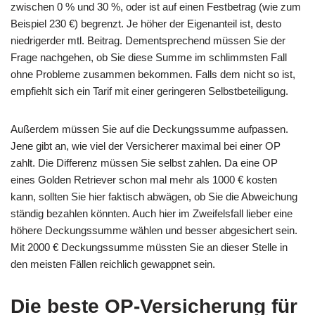
zwischen 0 % und 30 %, oder ist auf einen Festbetrag (wie zum
Beispiel 230 €) begrenzt. Je höher der Eigenanteil ist, desto
niedrigerder mtl. Beitrag. Dementsprechend müssen Sie der
Frage nachgehen, ob Sie diese Summe im schlimmsten Fall
ohne Probleme zusammen bekommen. Falls dem nicht so ist,
empfiehlt sich ein Tarif mit einer geringeren Selbstbeteiligung.
Außerdem müssen Sie auf die Deckungssumme aufpassen.
Jene gibt an, wie viel der Versicherer maximal bei einer OP
zahlt. Die Differenz müssen Sie selbst zahlen. Da eine OP
eines Golden Retriever schon mal mehr als 1000 € kosten
kann, sollten Sie hier faktisch abwägen, ob Sie die Abweichung
ständig bezahlen könnten. Auch hier im Zweifelsfall lieber eine
höhere Deckungssumme wählen und besser abgesichert sein.
Mit 2000 € Deckungssumme müssten Sie an dieser Stelle in
den meisten Fällen reichlich gewappnet sein.
Die beste OP-Versicherung für