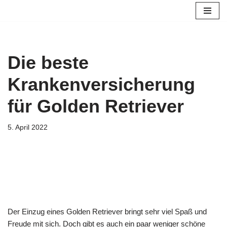
Zum
Inhalt
springen
Die beste
Krankenversicherung
für Golden Retriever
5. April 2022
Der Einzug eines Golden Retriever bringt sehr viel Spaß und
Freude mit sich. Doch gibt es auch ein paar weniger schöne