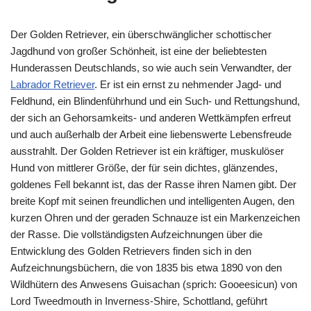
Der Golden Retriever, ein überschwänglicher schottischer
Jagdhund von großer Schönheit, ist eine der beliebtesten
Hunderassen Deutschlands, so wie auch sein Verwandter, der
Labrador Retriever
. Er ist ein ernst zu nehmender Jagd- und
Feldhund, ein Blindenführhund und ein Such- und Rettungshund,
der sich an Gehorsamkeits- und anderen Wettkämpfen erfreut
und auch außerhalb der Arbeit eine liebenswerte Lebensfreude
ausstrahlt. Der Golden Retriever ist ein kräftiger, muskulöser
Hund von mittlerer Größe, der für sein dichtes, glänzendes,
goldenes Fell bekannt ist, das der Rasse ihren Namen gibt. Der
breite Kopf mit seinen freundlichen und intelligenten Augen, den
kurzen Ohren und der geraden Schnauze ist ein Markenzeichen
der Rasse. Die vollständigsten Aufzeichnungen über die
Entwicklung des Golden Retrievers finden sich in den
Aufzeichnungsbüchern, die von 1835 bis etwa 1890 von den
Wildhütern des Anwesens Guisachan (sprich: Gooeesicun) von
Lord Tweedmouth in Inverness-Shire, Schottland, geführt