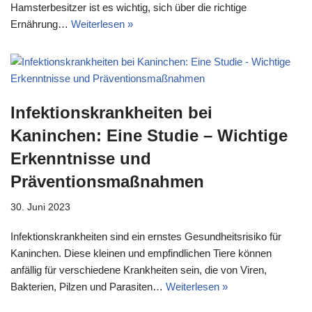
Hamsterbesitzer ist es wichtig, sich über die richtige
Ernährung…
Weiterlesen »
Infektionskrankheiten bei
Kaninchen: Eine Studie – Wichtige
Erkenntnisse und
Präventionsmaßnahmen
30. Juni 2023
Infektionskrankheiten sind ein ernstes Gesundheitsrisiko für
Kaninchen. Diese kleinen und empfindlichen Tiere können
anfällig für verschiedene Krankheiten sein, die von Viren,
Bakterien, Pilzen und Parasiten…
Weiterlesen »